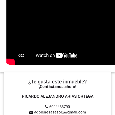
¿Te gusta este inmueble?
¡Contáctanos ahora!
RICARDO ALEJANDRO ARIAS ORTEGA
6044488790
adbienesasesor2@gmail.com