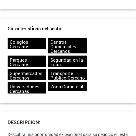
Características del sector
Colegios
Centros
Cercanos
Comerciales
Cercanos
Parques
Seguridad en la
Cercanos
zona
Supermercados
Transporte
Cercanos
Publico Cercano
Universidades
Zona Comercial
Cercanas
DESCRIPCIÓN:
Descubra una oportunidad excepcional para su negocio en esta