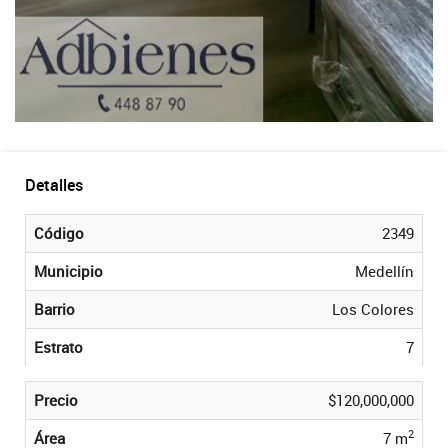
Detalles
Código
2349
Municipio
Medellín
Barrio
Los Colores
Estrato
7
Precio
$120,000,000
2
Área
7 m