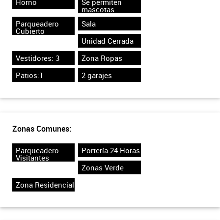
Horno
Se permiten
mascotas
Parqueadero
Sala
Cubierto
Unidad Cerrada
Vestidores: 3
Zona Ropas
Patios:1
2 garajes
Zonas Comunes:
Parqueadero
Portería:24 Horas
Visitantes
Zonas Verde
Zona Residencial