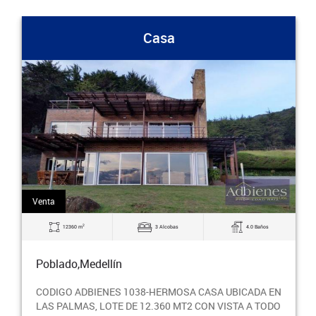
Casa
Venta
2
12360 m
3 Alcobas
4.0 Baños
Poblado,Medellín
CODIGO ADBIENES 1038-HERMOSA CASA UBICADA EN
LAS PALMAS, LOTE DE 12.360 MT2 CON VISTA A TODO