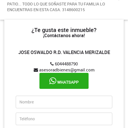
PATIO... TODO LO QUE SOÑASTE PARA TU FAMILIA LO
ENCUENTRAS EN ESTA CASA. 3148600215
¿Te gusta este inmueble?
¡Contáctanos ahora!
JOSE OSWALDO R.D. VALENCIA MERIZALDE
6044488790
asesoradbienes@gmail.com
WHATSAPP